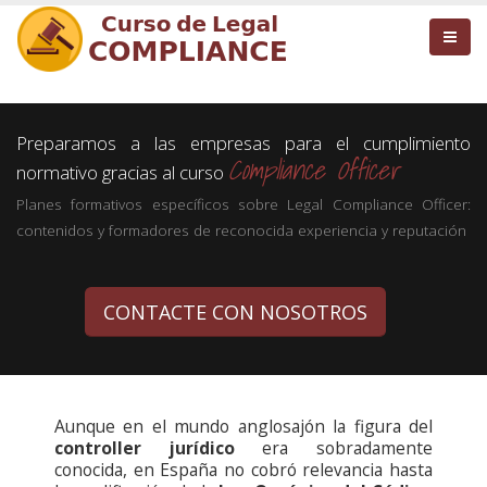
Preparamos a las empresas para el cumplimiento
Compliance Officer
normativo gracias al curso
Planes formativos específicos sobre Legal Compliance Officer:
contenidos y formadores de reconocida experiencia y reputación
CONTACTE CON NOSOTROS
Aunque en el mundo anglosajón la figura del
controller jurídico
era sobradamente
conocida, en España no cobró relevancia hasta