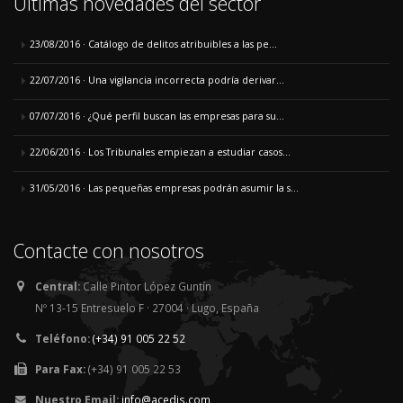
Últimas novedades del sector
23/08/2016 · Catálogo de delitos atribuibles a las pe...
22/07/2016 · Una vigilancia incorrecta podría derivar...
07/07/2016 · ¿Qué perfil buscan las empresas para su...
22/06/2016 · Los Tribunales empiezan a estudiar casos...
31/05/2016 · Las pequeñas empresas podrán asumir la s...
Contacte con nosotros
Central:
Calle Pintor López Guntín
Nº 13-15 Entresuelo F · 27004 · Lugo, España
Teléfono:
(+34) 91 005 22 52
Para Fax:
(+34) 91 005 22 53
Nuestro Email:
info@acedis.com