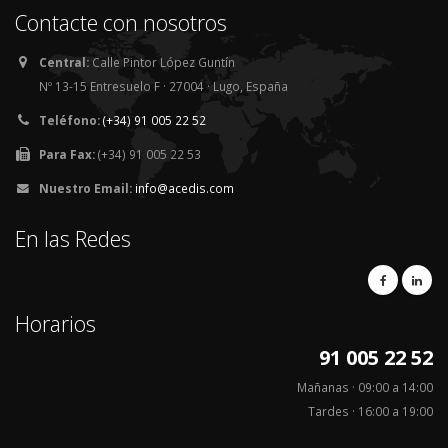
Contacte con nosotros
Central:
Calle Pintor López Guntín
Nº 13-15 Entresuelo F · 27004 · Lugo, España
Teléfono:
(+34) 91 005 22 52
Para Fax:
(+34) 91 005 22 53
Nuestro Email:
info@acedis.com
En las Redes
Horarios
91 005 22 52
Mañanas · 09:00 a 14:00
Tardes · 16:00 a 19:00