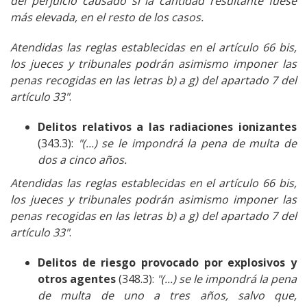
del perjuicio causado si la cantidad resultante fuese
más elevada, en el resto de los casos.
Atendidas las reglas establecidas en el artículo 66 bis,
los jueces y tribunales podrán asimismo imponer las
penas recogidas en las letras b) a g) del apartado 7 del
artículo 33"
.
Delitos relativos a las radiaciones ionizantes
(343.3):
"
(...) se le impondrá la pena de multa de
dos a cinco años.
Atendidas las reglas establecidas en el artículo 66 bis,
los jueces y tribunales podrán asimismo imponer las
penas recogidas en las letras b) a g) del apartado 7 del
artículo 33"
.
Delitos de riesgo provocado por explosivos y
otros agentes
(348.3):
"(...) se le impondrá la pena
de multa de uno a tres años, salvo que,