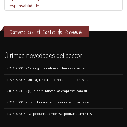
responsabilidade...
Contacto con el Centro de Formación
Últimas novedades del sector
23/08/2016 · Catálogo de delitos atribuibles a las pe...
22/07/2016 · Una vigilancia incorrecta podría derivar...
07/07/2016 · ¿Qué perfil buscan las empresas para su...
22/06/2016 · Los Tribunales empiezan a estudiar casos...
31/05/2016 · Las pequeñas empresas podrán asumir la s...