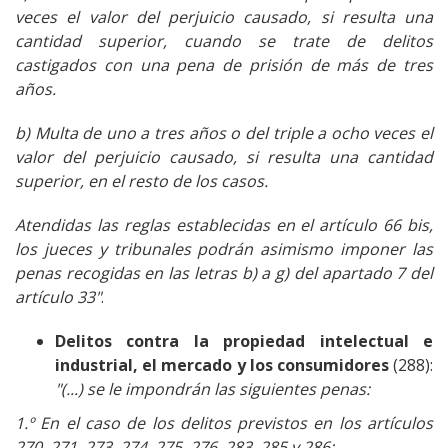
veces el valor del perjuicio causado, si resulta una
cantidad superior, cuando se trate de delitos
castigados con una pena de prisión de más de tres
años.
b) Multa de uno a tres años o del triple a ocho veces el
valor del perjuicio causado, si resulta una cantidad
superior, en el resto de los casos.
Atendidas las reglas establecidas en el artículo 66 bis,
los jueces y tribunales podrán asimismo imponer las
penas recogidas en las letras b) a g) del apartado 7 del
artículo 33"
.
Delitos contra la propiedad intelectual e
industrial, el mercado y los consumidores
(288):
"(...) se le impondrán las siguientes penas:
1.º En el caso de los delitos previstos en los artículos
270, 271, 273, 274, 275, 276, 283, 285 y 286: