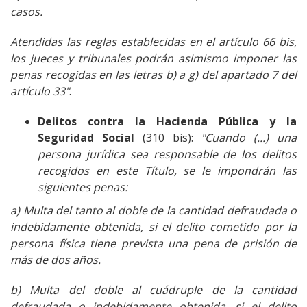
casos.
Atendidas las reglas establecidas en el artículo 66 bis,
los jueces y tribunales podrán asimismo imponer las
penas recogidas en las letras b) a g) del apartado 7 del
artículo 33"
.
Delitos contra la Hacienda Pública y la
Seguridad Social
(310 bis):
"Cuando (...) una
persona jurídica sea responsable de los delitos
recogidos en este Título, se le impondrán las
siguientes penas:
a) Multa del tanto al doble de la cantidad defraudada o
indebidamente obtenida, si el delito cometido por la
persona física tiene prevista una pena de prisión de
más de dos años.
b) Multa del doble al cuádruple de la cantidad
defraudada o indebidamente obtenida, si el delito