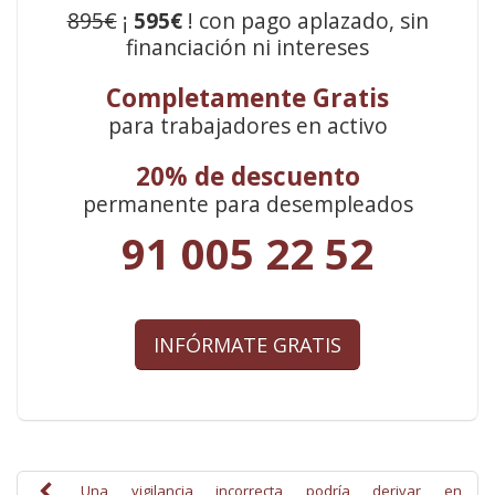
895€
¡
595€
! con pago aplazado, sin
financiación ni intereses
Completamente Gratis
para trabajadores en activo
20% de descuento
permanente para desempleados
91 005 22 52
INFÓRMATE GRATIS
Una vigilancia incorrecta podría derivar en