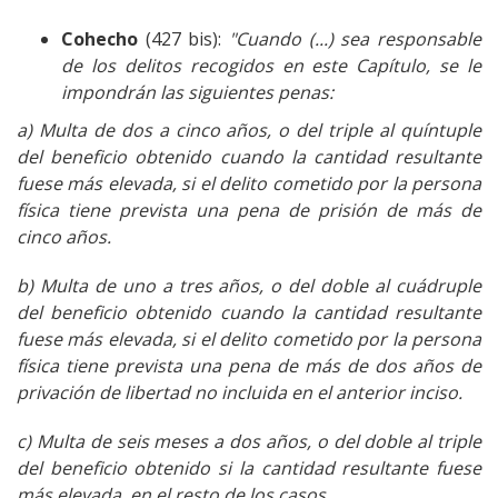
Cohecho
(427 bis):
"Cuando (...) sea responsable
de los delitos recogidos en este Capítulo, se le
impondrán las siguientes penas:
a) Multa de dos a cinco años, o del triple al quíntuple
del beneficio obtenido cuando la cantidad resultante
fuese más elevada, si el delito cometido por la persona
física tiene prevista una pena de prisión de más de
cinco años.
b) Multa de uno a tres años, o del doble al cuádruple
del beneficio obtenido cuando la cantidad resultante
fuese más elevada, si el delito cometido por la persona
física tiene prevista una pena de más de dos años de
privación de libertad no incluida en el anterior inciso.
c) Multa de seis meses a dos años, o del doble al triple
del beneficio obtenido si la cantidad resultante fuese
más elevada, en el resto de los casos.