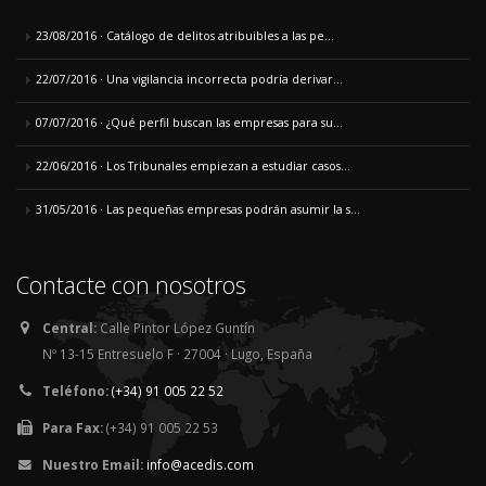
23/08/2016 · Catálogo de delitos atribuibles a las pe...
22/07/2016 · Una vigilancia incorrecta podría derivar...
07/07/2016 · ¿Qué perfil buscan las empresas para su...
22/06/2016 · Los Tribunales empiezan a estudiar casos...
31/05/2016 · Las pequeñas empresas podrán asumir la s...
Contacte con nosotros
Central:
Calle Pintor López Guntín
Nº 13-15 Entresuelo F · 27004 · Lugo, España
Teléfono:
(+34) 91 005 22 52
Para Fax:
(+34) 91 005 22 53
Nuestro Email:
info@acedis.com