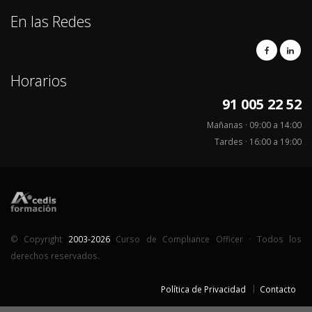
En las Redes
Horarios
91 005 22 52
Mañanas · 09:00 a 14:00
Tardes · 16:00 a 19:00
© Copyright
2003-2026
Curso de Compliance Officer · Todos los
derechos reservados.
Política de Privacidad
Contacto