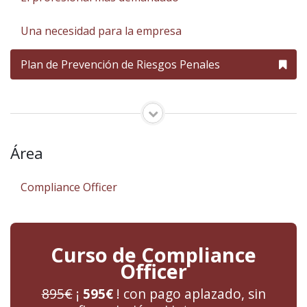
Una necesidad para la empresa
Plan de Prevención de Riesgos Penales
Área
Compliance Officer
Curso de Compliance
Officer
895€
¡
595€
! con pago aplazado, sin